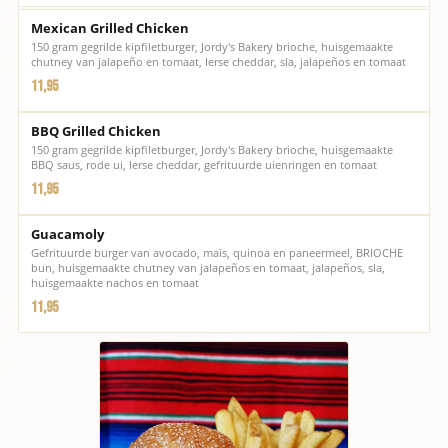
Mexican Grilled Chicken
150 gram gegrilde kipfiletburger, Jordy's Bakery brioche, huisgemaakte
chutney van jalapeño en tomaat, Ierse cheddar, sla, jalapeños en tomaat
11,95
BBQ Grilled Chicken
150 gram gegrilde kipfiletburger, Jordy's Bakery brioche, huisgemaakte
BBQ saus, rode ui, Ierse cheddar, gefrituurde uienringen en tomaat
11,95
Guacamoly
Gefrituurde burger van avocado, maïs, quinoa en paneermeel, BRIOCHE
bun, huisgemaakte chutney van jalapeños en tomaat, jalapeños, sla,
huisgemaakte nachos en tomaat
11,95