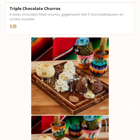
Triple Chocolate Churros
6 stuks chocolate filled churros, gegarneerd met 3 chocoladesauzen en
cookie crumble
9,95