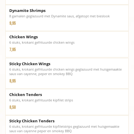
Dynamite Shrimps
8 garnalen geglazuurd met Dynamite saus, afgetopt met bieslook
9,95
Chicken Wings
6 stuks, krokant gefrituurde chicken wings
7,95
Sticky Chicken Wings
6 stuks, krokant gefrituurde chicken wings geglazuurd met huisgemaakte
saus van cayenne, peper en smokey BBQ
8,95
Chicken Tenders
6 stuks, krokant gefrituurde kipfilet strips
8,50
Sticky Chicken Tenders
6 stuks, krokant gefrituurde kipfiletstrips geglazuurd met huisgemaakte
saus van cayenne peper en smokey BBQ