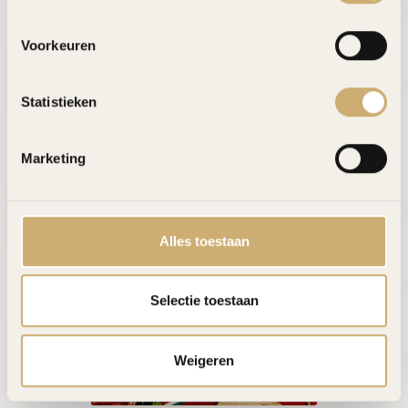
Voorkeuren
Statistieken
Marketing
Alles toestaan
Selectie toestaan
Weigeren