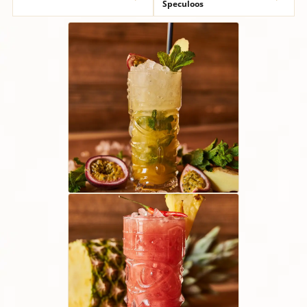
Speculoos