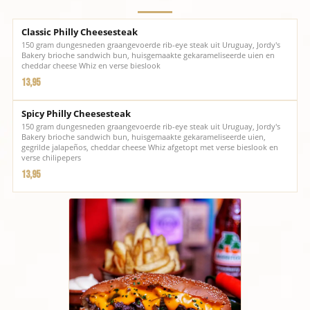
Classic Philly Cheesesteak
150 gram dungesneden graangevoerde rib-eye steak uit Uruguay, Jordy's
Bakery brioche sandwich bun, huisgemaakte gekarameliseerde uien en
cheddar cheese Whiz en verse bieslook
13,95
Spicy Philly Cheesesteak
150 gram dungesneden graangevoerde rib-eye steak uit Uruguay, Jordy's
Bakery brioche sandwich bun, huisgemaakte gekarameliseerde uien,
gegrilde jalapeños, cheddar cheese Whiz afgetopt met verse bieslook en
verse chilipepers
13,95