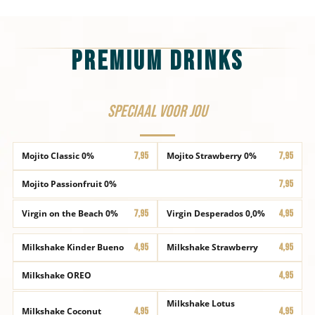
Premium Drinks
Speciaal voor jou
Mojito Classic 0%
7,95
Mojito Strawberry 0%
7,95
Mojito Passionfruit 0%
7,95
Virgin on the Beach 0%
7,95
Virgin Desperados 0,0%
4,95
Milkshake Kinder Bueno
4,95
Milkshake Strawberry
4,95
Milkshake OREO
4,95
Milkshake Lotus
Milkshake Coconut
4,95
4,95