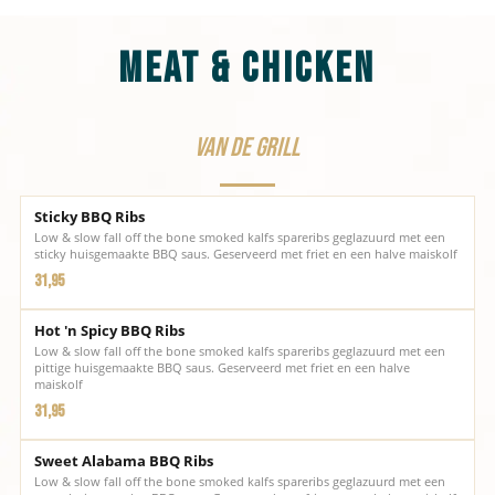
Meat & Chicken
Van de grill
Sticky BBQ Ribs
Low & slow fall off the bone smoked kalfs spareribs geglazuurd met een
sticky huisgemaakte BBQ saus. Geserveerd met friet en een halve maiskolf
31,95
Hot 'n Spicy BBQ Ribs
Low & slow fall off the bone smoked kalfs spareribs geglazuurd met een
pittige huisgemaakte BBQ saus. Geserveerd met friet en een halve
maiskolf
31,95
Sweet Alabama BBQ Ribs
Low & slow fall off the bone smoked kalfs spareribs geglazuurd met een