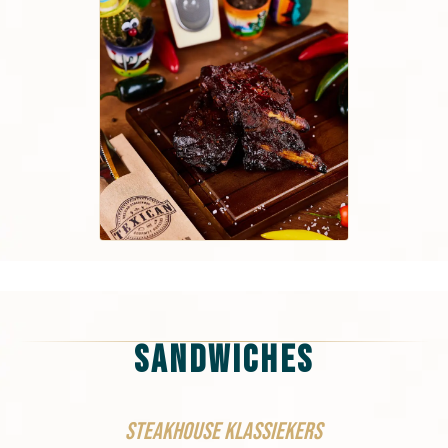
Sandwiches
Steakhouse klassiekers