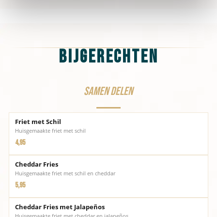
Bijgerechten
Samen delen
Friet met Schil
Huisgemaakte friet met schil
4,95
Cheddar Fries
Huisgemaakte friet met schil en cheddar
5,95
Cheddar Fries met Jalapeños
Huisgemaakte friet met cheddar en jalapeños