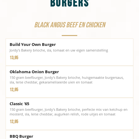
Burgers
Black Angus beef en chicken
Build Your Own Burger
Jordy's Bakery brioche, sla, tomaat en uw eigen samenstelling
13,95
Oklahoma Onion Burger
150 gram beefburger, Jordy's Bakery brioche, huisgemaakte burgersaus,
sla, Ierse cheddar, gekarameliseerde uien en tomaat
12,95
Classic '65
150 gram beefburger, Jordy's Bakery brioche, perfecte mix van ketchup en
mosterd, sla, Ierse cheddar, augurken relish, rode uitjes en tomaat
12,95
BBQ Burger