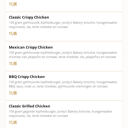
11,95
Classic Crispy Chicken
150 gram gefrituurde kipfiletburger, Jordy's Bakery brioche, huisgemaakte
mayonaise, sla, Ierse cheddar en tomaat
11,95
Mexican Crispy Chicken
150 gram gefrituurde kipfiletburger, Jordy's Bakery brioche, huisgemaakte
chutney van jalapeño en tomaat, Ierse cheddar, sla, jalapeños en tomaat
11,95
BBQ Crispy Chicken
150 gram gefrituurde kipfiletburger, Jordy's Bakery brioche, huisgemaakte
BBQ saus, rode ui, Ierse cheddar, gefrituurde uienringen en tomaat
11,95
Classic Grilled Chicken
150 gram gegrilde kipfiletburger, Jordy's Bakery brioche, huisgemaakte
mayonaise, sla, Ierse cheddar en tomaat
11,95