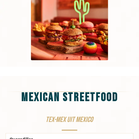
Mexican Streetfood
TEX-MEX uit Mexico