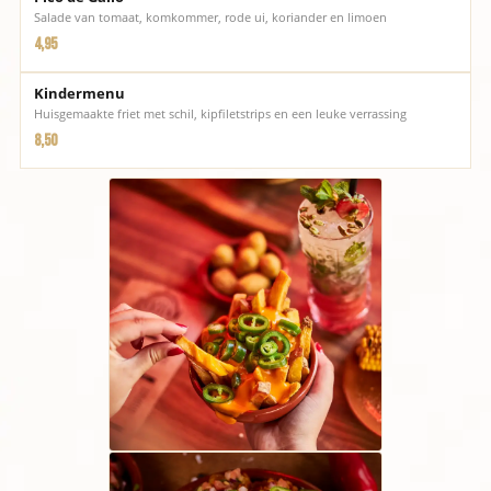
Salade van tomaat, komkommer, rode ui, koriander en limoen
4,95
Kindermenu
Huisgemaakte friet met schil, kipfiletstrips en een leuke verrassing
8,50