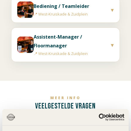
Bediening / Teamleider
▾
📍 West-Kruiskade & Zuidplein
Assistent-Manager /
▾
Floormanager
📍 West-Kruiskade & Zuidplein
MEER INFO
VEELGESTELDE VRAGEN