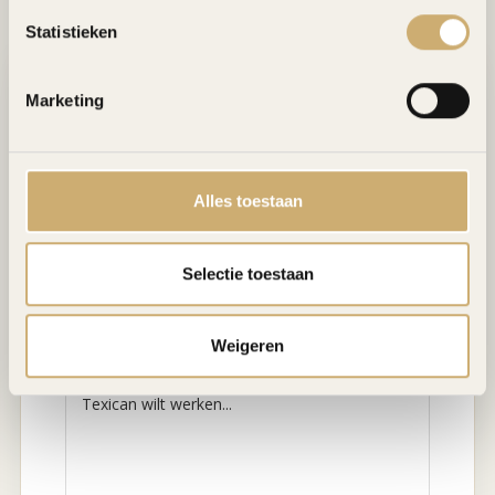
Statistieken
Voornaam *
Achternaam *
Marketing
E-mailadres *
Telefoonnummer
Alles toestaan
Functie *
Locatie voorkeur *
Selectie toestaan
Motivatie / Berichtje *
Weigeren