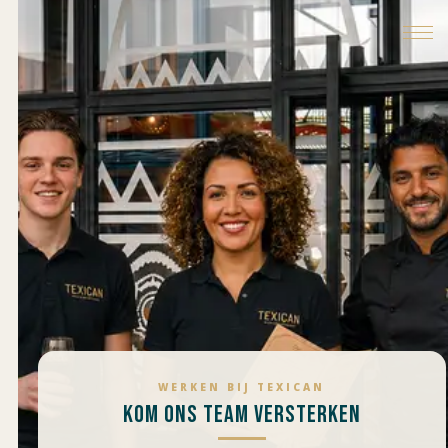
WERKEN BIJ TEXICAN
KOM ONS TEAM VERSTERKEN